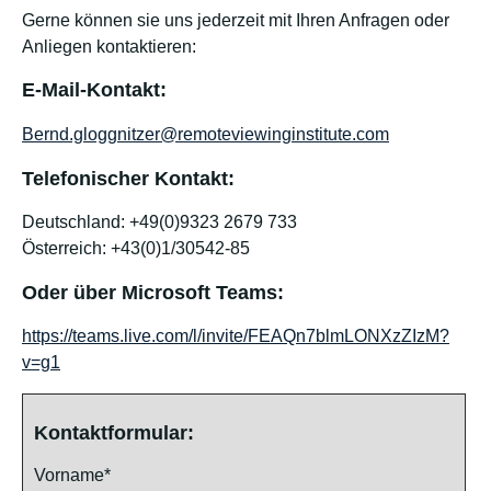
Gerne können sie uns jederzeit mit Ihren Anfragen oder
Anliegen kontaktieren:
E-Mail-Kontakt:
Bernd.gloggnitzer@remoteviewinginstitute.com
Telefonischer Kontakt:
Deutschland: +49(0)9323 2679 733
Österreich: +43(0)1/30542-85
Oder über Microsoft Teams:
https://teams.live.com/l/invite/FEAQn7blmLONXzZIzM?
v=g1
Kontaktformular:
Vorname*