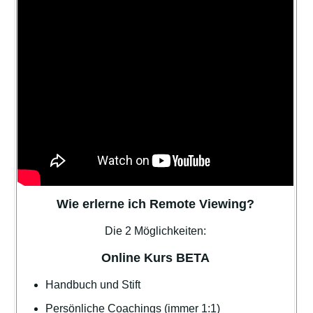
Wie erlerne ich Remote Viewing?
Die 2 Möglichkeiten:
Online Kurs BETA
Handbuch und Stift
Persönliche Coachings (immer 1:1)