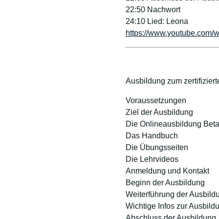
22:50 Nachwort
24:10 Lied: Leona
https://www.youtube.co
Ausbildung zum zertifizie
Voraussetzungen
Ziel der Ausbildung
Die Onlineausbildung Bet
Das Handbuch
Die Übungsseiten
Die Lehrvideos
Anmeldung und Kontakt
Beginn der Ausbildung
Weiterführung der Ausbild
Wichtige Infos zur Ausbild
Abschluss der Ausbildung