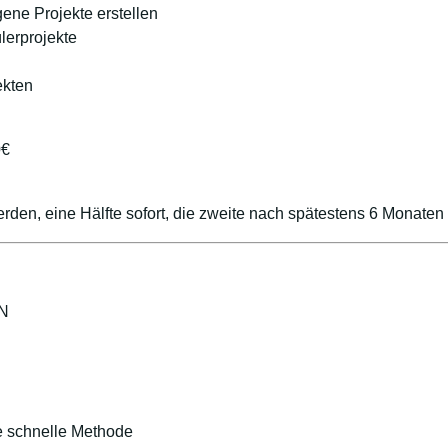
gene Projekte erstellen
lerprojekte
jekten
0€
rden, eine Hälfte sofort, die zweite nach spätestens 6 Monaten
ON
e schnelle Methode