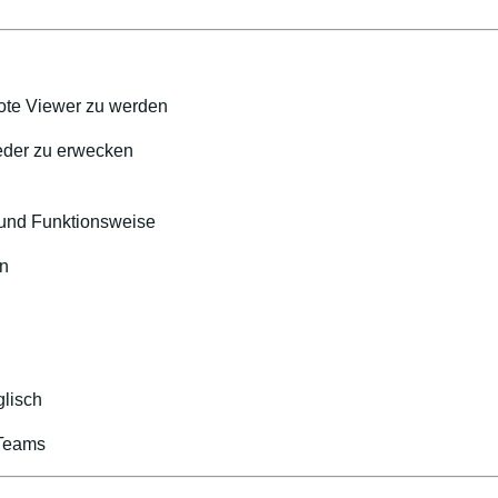
te Viewer zu werden
ieder zu erwecken
 und Funktionsweise
en
lisch
 Teams