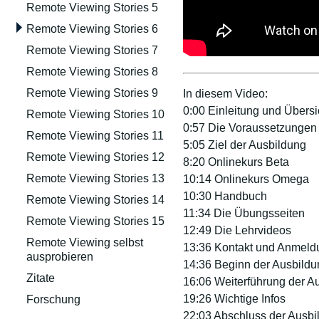
Remote Viewing Stories 5
Remote Viewing Stories 6
Remote Viewing Stories 7
Remote Viewing Stories 8
Remote Viewing Stories 9
In diesem Video:
0:00 Einleitung und Übersi
Remote Viewing Stories 10
0:57 Die Voraussetzungen
Remote Viewing Stories 11
5:05 Ziel der Ausbildung
Remote Viewing Stories 12
8:20 Onlinekurs Beta
Remote Viewing Stories 13
10:14 Onlinekurs Omega
10:30 Handbuch
Remote Viewing Stories 14
11:34 Die Übungsseiten
Remote Viewing Stories 15
12:49 Die Lehrvideos
Remote Viewing selbst
13:36 Kontakt und Anmeld
ausprobieren
14:36 Beginn der Ausbildu
Zitate
16:06 Weiterführung der A
19:26 Wichtige Infos
Forschung
22:03 Abschluss der Ausbi