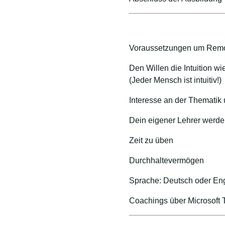
Voraussetzungen um Remo
Den Willen die Intuition w
(Jeder Mensch ist intuitiv!)
Interesse an der Thematik
Dein eigener Lehrer werd
Zeit zu üben
Durchhaltevermögen
Sprache: Deutsch oder Eng
Coachings über Microsoft