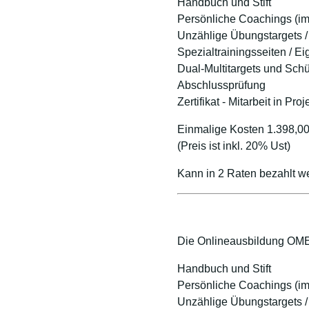
Handbuch und Stift
Persönliche Coachings (im
Unzählige Übungstargets /
Spezialtrainingsseiten / Ei
Dual-Multitargets und Schü
Abschlussprüfung
Zertifikat - Mitarbeit in Pro
Einmalige Kosten 1.398,0
(Preis ist inkl. 20% Ust)
Kann in 2 Raten bezahlt we
Die Onlineausbildung O
Handbuch und Stift
Persönliche Coachings (im
Unzählige Übungstargets /