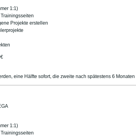
mer 1:1)
 Trainingsseiten
gene Projekte erstellen
lerprojekte
jekten
0€
rden, eine Hälfte sofort, die zweite nach spätestens 6 Monaten
MEGA
mer 1:1)
 Trainingsseiten