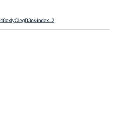
y48oxIyClegB3o&index=2