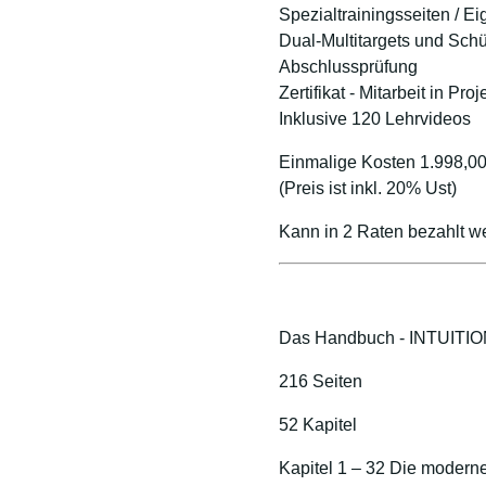
Spezialtrainingsseiten / Ei
Dual-Multitargets und Schü
Abschlussprüfung
Zertifikat - Mitarbeit in Pro
Inklusive 120 Lehrvideos
Einmalige Kosten 1.998,0
(Preis ist inkl. 20% Ust)
Kann in 2 Raten bezahlt we
Das Handbuch - INTUITI
216 Seiten
52 Kapitel
Kapitel 1 – 32 Die modern