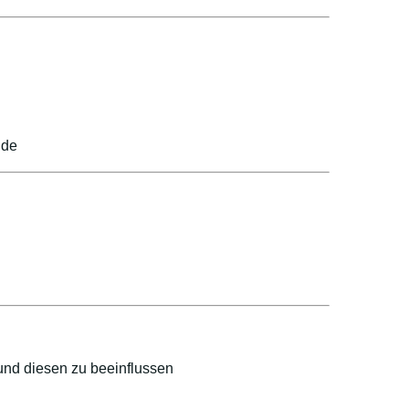
nde
und diesen zu beeinflussen