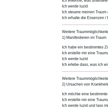
Ich erkenne, was unterbew
Ich werde luzid
Ich steuere meinen Traum a
Ich erhalte die Essenzen /
Weitere Traummöglichkeit
1) Manifestieren im Traum
Ich habe ein bestimmtes Zi
Ich erstelle mir eine Trau
Ich werde luzid
Ich erlebe dass, was ich wil
Weitere Traummöglichkeit
2) Ursachen von Krankhei
Ich möchte eine bestimmte
Ich erstelle mir eine Trau
Ich werde luzid und lass 