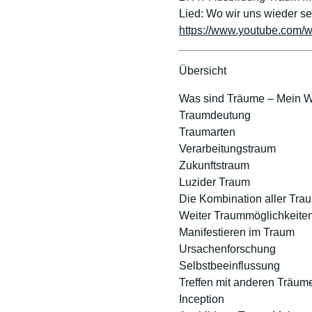
Lied: Wo wir uns wieder s
https://www.youtube.com
Übersicht
Was sind Träume – Mein 
Traumdeutung
Traumarten
Verarbeitungstraum
Zukunftstraum
Luzider Traum
Die Kombination aller Tra
Weiter Traummöglichkeite
Manifestieren im Traum
Ursachenforschung
Selbstbeeinflussung
Treffen mit anderen Träum
Inception