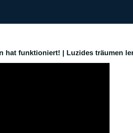
 hat funktioniert! | Luzides träumen l