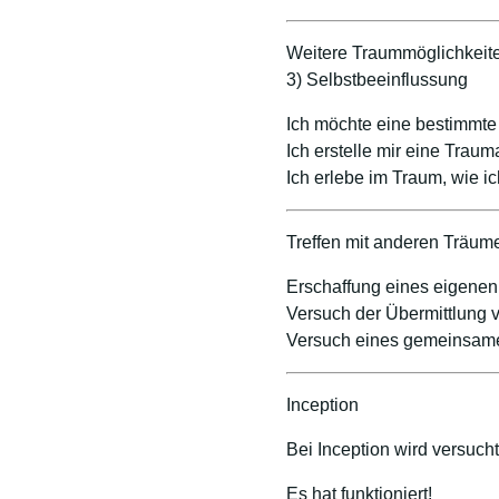
Weitere Traummöglichkeit
3) Selbstbeeinflussung
Ich möchte eine bestimmte
Ich erstelle mir eine Trau
Ich erlebe im Traum, wie i
Treffen mit anderen Träum
Erschaffung eines eigene
Versuch der Übermittlung 
Versuch eines gemeinsame
Inception
Bei Inception wird versuc
Es hat funktioniert!