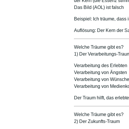
der Kern (die Essenz stimm
Das Bild (AOL) ist falsch
Beispiel: Ich träume, dass 
Auflösung: Der Kern der S
Welche Träume gibt es?
1) Der Verarbeitungs-Trau
Verarbeitung des Erlebten
Verarbeitung von Ängsten
Verarbeitung von Wünsch
Verarbeitung von Medien
Der Traum hilft, das erleb
Welche Träume gibt es?
2) Der Zukunfts-Traum