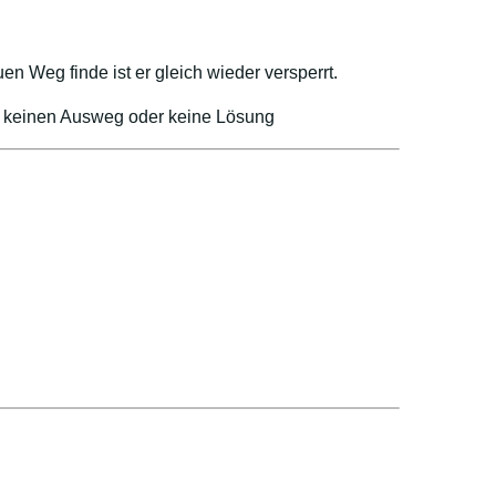
uen Weg finde ist er gleich wieder versperrt.
he keinen Ausweg oder keine Lösung