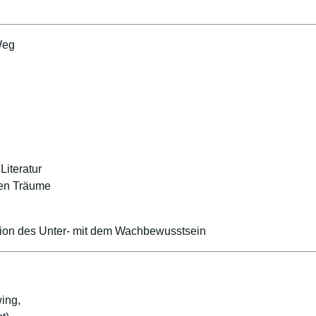
Weg
Literatur
nen Träume
tion des Unter- mit dem Wachbewusstsein
ing,