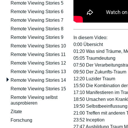
Remote Viewing Stories 5
Remote Viewing Stories 6
Remote Viewing Stories 7
Remote Viewing Stories 8
Remote Viewing Stories 9
In diesem Video:
0:00 Übersicht
Remote Viewing Stories 10
01:20 Was sind Träume, 
Remote Viewing Stories 11
05:05 Traumdeutung
Remote Viewing Stories 12
07:50 Der Verarbeitungstr
Remote Viewing Stories 13
09:50 Der Zukunfts-Traum
12:20 Luzider Traum
Remote Viewing Stories 14
15:50 Die Kombination der
Remote Viewing Stories 15
17:10 Manifestieren im Tr
Remote Viewing selbst
18:50 Ursachen von Krank
ausprobieren
19:50 Selbstbeeinflussung
Zitate
21:00 Treffen mit anderen
23:52 Inception
Forschung
27:47 Ausbildung Traum Me