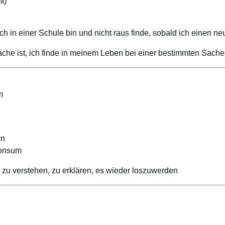
t)
ich in einer Schule bin und nicht raus finde, sobald ich einen ne
ache ist, ich finde in meinem Leben bei einer bestimmten Sac
m
en
konsum
te zu verstehen, zu erklären, es wieder loszuwerden