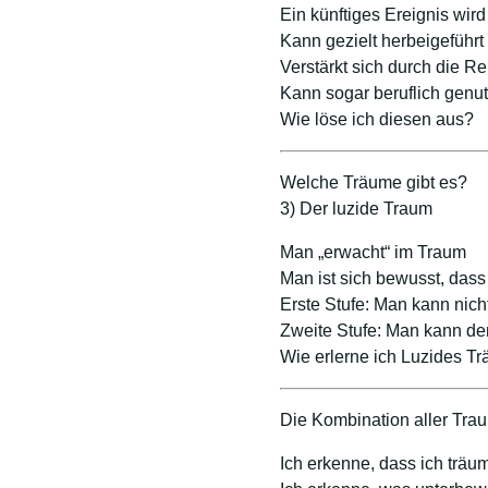
Ein künftiges Ereignis wir
Kann gezielt herbeigeführ
Verstärkt sich durch die R
Kann sogar beruflich genu
Wie löse ich diesen aus?
Welche Träume gibt es?
3) Der luzide Traum
Man „erwacht“ im Traum
Man ist sich bewusst, das
Erste Stufe: Man kann nicht
Zweite Stufe: Man kann de
Wie erlerne ich Luzides T
Die Kombination aller Tra
Ich erkenne, dass ich träu