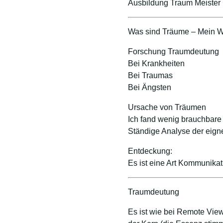
Ausbildung Traum Meister
Was sind Träume – Mein 
Forschung Traumdeutung
Bei Krankheiten
Bei Traumas
Bei Ängsten
Ursache von Träumen
Ich fand wenig brauchbare 
Ständige Analyse der eig
Entdeckung:
Es ist eine Art Kommunika
Traumdeutung
Es ist wie bei Remote View