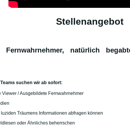
Stellenangebot
 Fernwahrnehmer, natürlich begabt
 Teams suchen wir ab sofort:
 Viewer / Ausgebildete Fernwahrnehmer
edien
s luziden Träumens Informationen abfragen können
ldlesen oder Ähnliches beherrschen