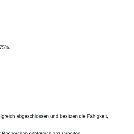
 75%.
greich abgeschlossen und besitzen die Fähigkeit,
r Recherchen erfolgreich abzuarbeiten.