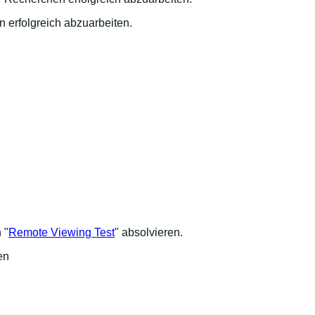
 erfolgreich abzuarbeiten.
 "
Remote Viewing Test
" absolvieren.
en