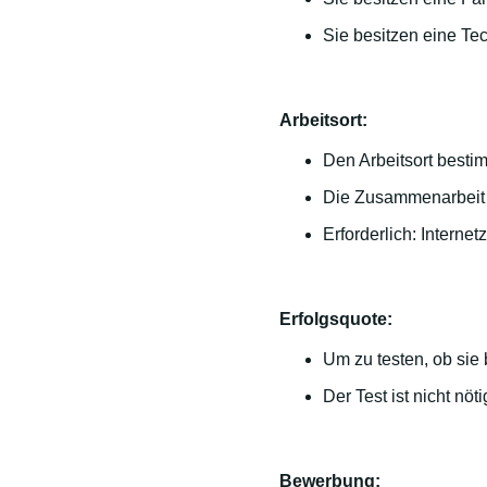
Sie besitzen eine Te
Arbeitsort:
Den Arbeitsort besti
Die Zusammenarbeit i
Erforderlich: Interne
Erfolgsquote:
Um zu testen, ob sie 
Der Test ist nicht nö
Bewerbung: