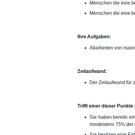
Menschen die eine be
Menschen die eine be
Ihre Aufgaben:
Abarbeiten von maxim
Zeitaufwand:
Der Zeitaufwand für 
Trifft einer dieser Punkte
Sie haben bereits e
mindestens 75% der 
Sie besitzen eine Fä