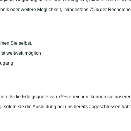
chnik oder weitere Möglichkeit, mindestens 75% der Recherchen
mmen Sie selbst.
st weltweit möglich
tzugang
bereits die Erfolgsquote von 75% erreichen, können sie unseren
tig, sofern sie die Ausbildung bei uns bereits abgeschlossen hab