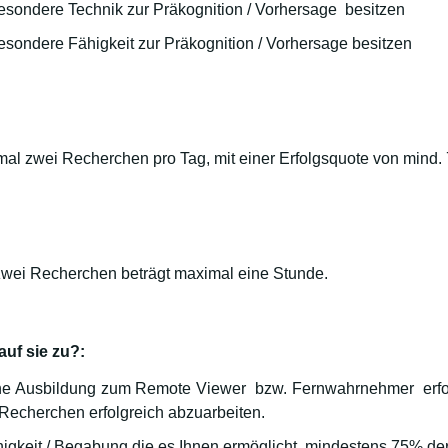
sondere Technik zur Präkognition / Vorhersage besitzen
sondere Fähigkeit zur Präkognition / Vorhersage besitzen
al zwei Recherchen pro Tag, mit einer Erfolgsquote von mind.
zwei Recherchen beträgt maximal eine Stunde.
 auf sie zu?:
ine Ausbildung zum Remote Viewer bzw. Fernwahrnehmer erfol
Recherchen erfolgreich abzuarbeiten.
higkeit / Begabung die es Ihnen ermöglicht, mindestens 75% de