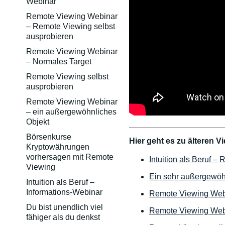
Webinar
Remote Viewing Webinar
– Remote Viewing selbst
ausprobieren
Remote Viewing Webinar
– Normales Target
Remote Viewing selbst
ausprobieren
Remote Viewing Webinar
– ein außergewöhnliches
Objekt
Börsenkurse
Hier geht es zu älteren 
Kryptowährungen
vorhersagen mit Remote
Intuition als Beruf 
Viewing
Ein sehr außergewöh
Intuition als Beruf –
Informations-Webinar
Remote Viewing Webi
Du bist unendlich viel
Remote Viewing Webi
fähiger als du denkst