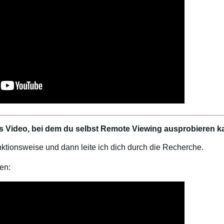
ues Video, bei dem du selbst Remote Viewing ausprobieren k
nktionsweise und dann leite ich dich durch die Recherche.
en: