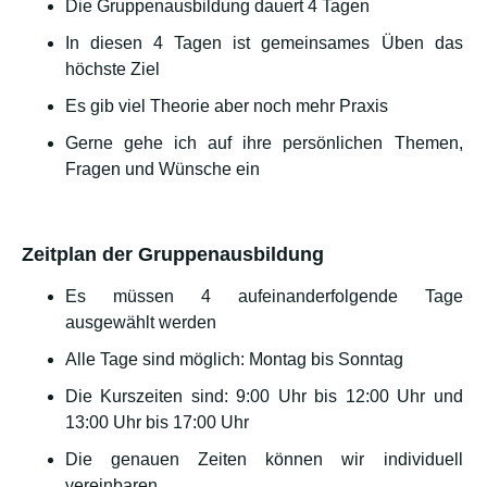
Die Gruppenausbildung dauert 4 Tagen
In diesen 4 Tagen ist gemeinsames Üben das
höchste Ziel
Es gib viel Theorie aber noch mehr Praxis
Gerne gehe ich auf ihre persönlichen Themen,
Fragen und Wünsche ein
Zeitplan der Gruppenausbildung
Es müssen 4 aufeinanderfolgende Tage
ausgewählt werden
Alle Tage sind möglich: Montag bis Sonntag
Die Kurszeiten sind: 9:00 Uhr bis 12:00 Uhr und
13:00 Uhr bis 17:00 Uhr
Die genauen Zeiten können wir individuell
vereinbaren