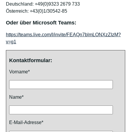
Deutschland: +49(0)9323 2679 733
Österreich: +43(0)1/30542-85
Oder über Microsoft Teams:
https://teams.live.com/l/invite/FEAQn7blmLONXzZIzM?
v=g1
Kontaktformular:
Vorname*
Name*
E-Mail-Adresse*