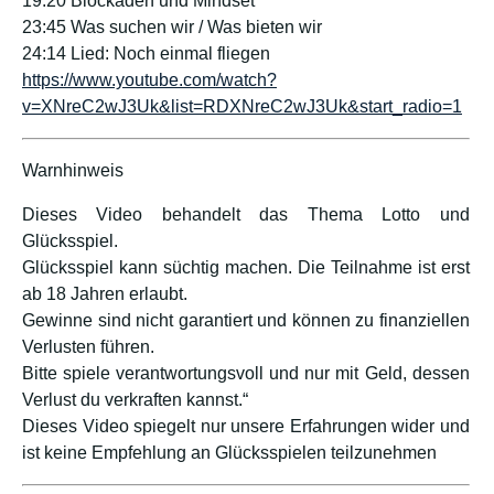
19:20 Blockaden und Mindset
23:45 Was suchen wir / Was bieten wir
24:14 Lied: Noch einmal fliegen
https://www.youtube.com/watch?
v=XNreC2wJ3Uk&list=RDXNreC2wJ3Uk&start_radio=1
Warnhinweis
Dieses Video behandelt das Thema Lotto und
Glücksspiel.
Glücksspiel kann süchtig machen. Die Teilnahme ist erst
ab 18 Jahren erlaubt.
Gewinne sind nicht garantiert und können zu finanziellen
Verlusten führen.
Bitte spiele verantwortungsvoll und nur mit Geld, dessen
Verlust du verkraften kannst.“
Dieses Video spiegelt nur unsere Erfahrungen wider und
ist keine Empfehlung an Glücksspielen teilzunehmen